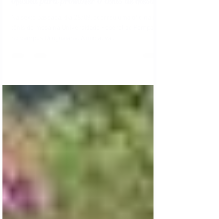
Unipampa de Uruguaiana realiza
oficina para promover o tênis de mesa
Na sexta passada, dia 28/09, ocorreu uma oficina de
tênis de mesa na Universidade Federal do Pampa,
no campus Uruguaiana. A iniciativa...