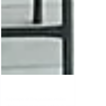
1 de out. de 2018
2 min de leitura