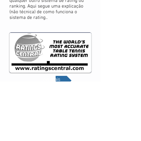
qualquer outro sistema de rating ou
ranking. Aqui segue uma explicação
(não técnica) de como funciona o
sistema de rating..
Leia mais
Glossário do Tênis de mesa
Tênis de mesa - O esporte do século
XXI (Sáude, inteligência e paz)