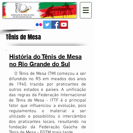
Tênis de Mesa
História do Tênis de Mesa
no Rio Grande do Sul
O Tênis de Mesa (TM) começou a ser
difundido no RS em meados dos anos
de 1940, trazida por praticantes de
outros estados e países. A unificação
das regras da Federação Internacional
de Tênis de Mesa - ITTF é o principal
fator que influenciou a evolução, pois
regulamentou o material a ser
utilizado e possibilitou o intercâmbio
dos praticantes locais, resultando na
fundação da Federação Gaúcha de
Tênis de Mesa - FGTM mais tarde.