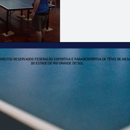
DIREITOS RESERVADOS FEDERAÇÃO ESPORTIVA E PARADESPORTIVA DE TÊNIS DE MES
DO ESTADO DO RIO GRANDE DO SUL