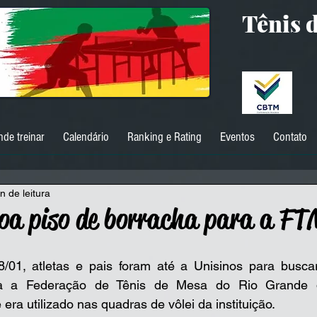
Tênis 
nde treinar
Calendário
Ranking e Rating
Eventos
Contato
n de leitura
doa piso de borracha para a F
ra a Federação de Tênis de Mesa do Rio Grande d
ra utilizado nas quadras de vôlei da instituição. 