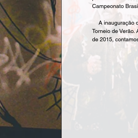
Campeonato Brasil
    A inauguração do novo piso será feita dia 27 de fevereiro, na Colônia Japonesa, durante o 
Torneio de Verão.
de 2015, contamos