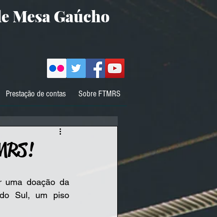
de Mesa Gaúcho
Prestação de contas
Sobre FTMRS
TMRS!
o Sul, um piso 