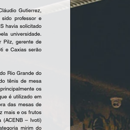
sido professor e 
havia solicitado 
la universidade. 
Pilz, gerente de 
ti e Caxias serão 
do tênis de mesa 
principalmente os 
ue é utilizado em 
pra das mesas de 
 mais e os frutos 
 (ACENB – Ivoti) 
ategoria mirim do 