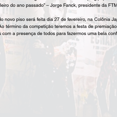
eiro do ano passado” – Jorge Fanck, presidente da FT
 Ao término da competição teremos a festa de premiação
 com a presença de todos para fazermos uma bela confr