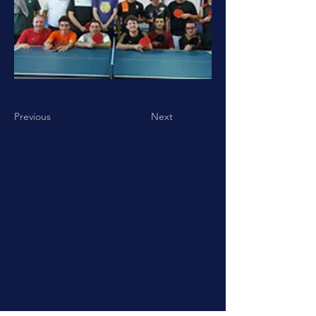
Previous
Next