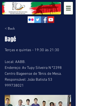
< Back
Bagé
Terças e quintas - 19:30 às 21:30
Local: AABB.
Endereço: Av Tupy Silveira N º2398
Centro Bageense de Tênis de Mesa.
Responsável: João Batista
53
999738021