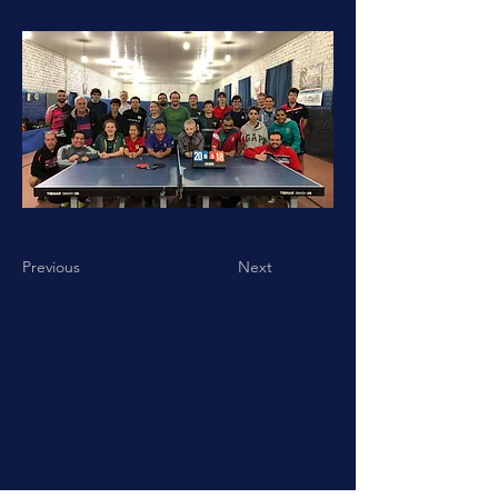
Previous
Next