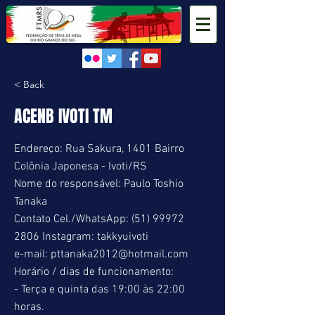
< Back
ACENB IVOTI TM
Endereço: Rua Sakura, 1401 Bairro
Colônia Japonesa - Ivoti/RS
Nome do responsável: Paulo Toshio
Tanaka
Contato Cel./WhatsApp:
(51) 99972
2806
Instagram: takkyuivoti
e-mail:
pttanaka2012@hotmail.com
Horário / dias de funcionamento:
- Terça e quinta das 19:00 às 22:00
horas.