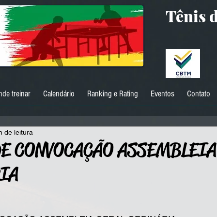
Tênis 
nde treinar
Calendário
Ranking e Rating
Eventos
Contato
n de leitura
DE CONVOCAÇÃO ASSEMBLEIA
IA