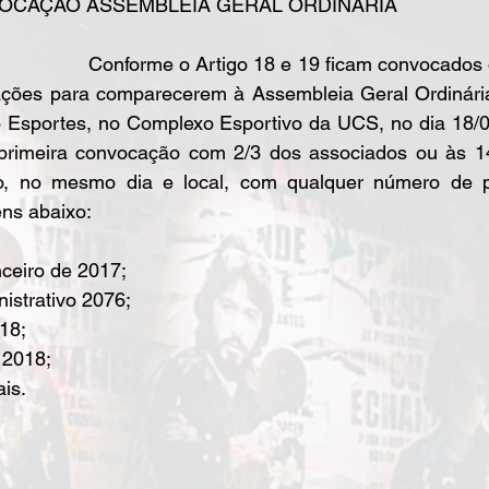
VOCAÇÃO ASSEMBLEIA GERAL ORDINÁRIA
19 ficam convocados os representantes 
ções para comparecerem à Assembleia Geral Ordinária 
 Esportes, no Complexo Esportivo da UCS, no dia 18/0
rimeira convocação com 2/3 dos associados ou às 1
o, no mesmo dia e local, com qualquer número de pr
ens abaixo:
ceiro de 2017;  
strativo 2076;  
18;  
2018;  
is. 