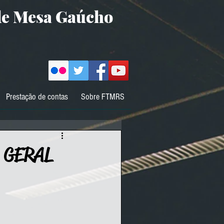
de Mesa Gaúcho
Prestação de contas
Sobre FTMRS
 GERAL