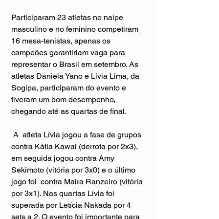
Participaram 23 atletas no naipe 
masculino e no feminino competiram 
16 mesa-tenistas, apenas os 
campeões garantiriam vaga para 
representar o Brasil em setembro. As 
atletas Daniela Yano e Lívia Lima, da 
Sogipa, participaram do evento e 
tiveram um bom desempenho, 
chegando até as quartas de final.
 A  atleta Lívia jogou a fase de grupos 
contra Kátia Kawai (derrota por 2x3), 
em seguida jogou contra Amy 
Sekimoto (vitória por 3x0) e o último 
jogo foi  contra Maira Ranzeiro (vitória 
por 3x1). Nas quartas Lívia foi 
superada por Letícia Nakada por 4 
sets a 2. O evento foi importante para 