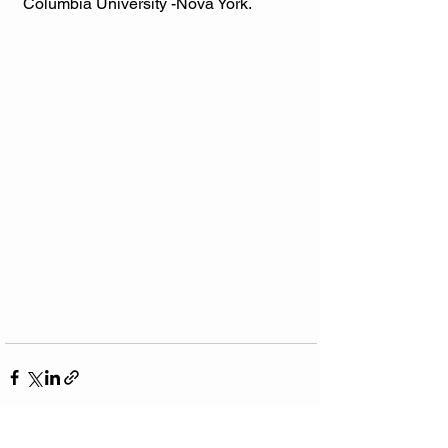
Columbia University -Nova York. 