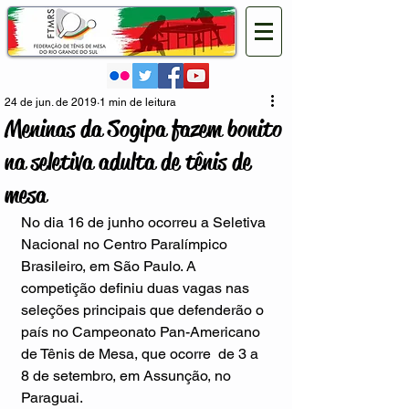
24 de jun. de 2019
1 min de leitura
Meninas da Sogipa fazem bonito
na seletiva adulta de tênis de
mesa
No dia 16 de junho ocorreu a Seletiva 
Nacional no Centro Paralímpico 
Brasileiro, em São Paulo. A 
competição definiu duas vagas nas 
seleções principais que defenderão o 
país no Campeonato Pan-Americano 
de Tênis de Mesa, que ocorre  de 3 a 
8 de setembro, em Assunção, no 
Paraguai. 