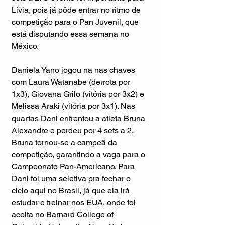
Lívia, pois já pôde entrar no ritmo de 
competição para o Pan Juvenil, que 
está disputando essa semana no 
México.
Daniela Yano jogou na nas chaves 
com Laura Watanabe (derrota por 
1x3), Giovana Grilo (vitória por 3x2) e 
Melissa Araki (vitória por 3x1). Nas 
quartas Dani enfrentou a atleta Bruna 
Alexandre e perdeu por 4 sets a 2, 
Bruna tornou-se a campeã da 
competição, garantindo a vaga para o 
Campeonato Pan-Americano. Para 
Dani foi uma seletiva pra fechar o 
ciclo aqui no Brasil, já que ela irá 
estudar e treinar nos EUA, onde foi 
aceita no Barnard College of 