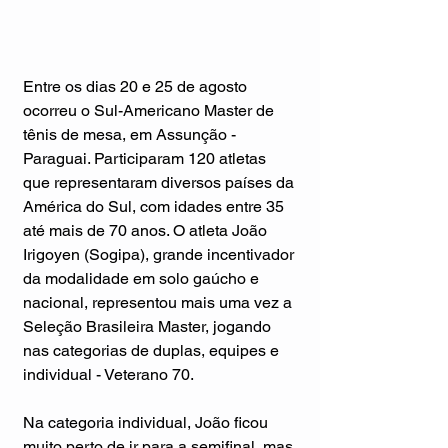
Entre os dias 20 e 25 de agosto 
ocorreu o Sul-Americano Master de 
tênis de mesa, em Assunção - 
Paraguai. Participaram 120 atletas 
que representaram diversos países da 
América do Sul, com idades entre 35 
até mais de 70 anos. O atleta João 
Irigoyen (Sogipa), grande incentivador 
da modalidade em solo gaúcho e 
nacional, representou mais uma vez a 
Seleção Brasileira Master, jogando 
nas categorias de duplas, equipes e 
individual - Veterano 70.
Na categoria individual, João ficou 
muito perto de ir para a semifinal, mas 