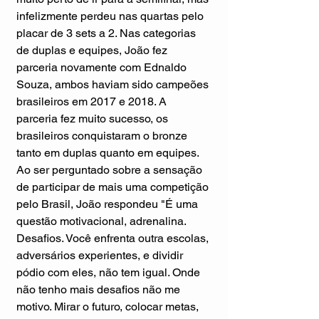
infelizmente perdeu nas quartas pelo 
placar de 3 sets a 2. Nas categorias 
de duplas e equipes, João fez 
parceria novamente com Ednaldo 
Souza, ambos haviam sido campeões 
brasileiros em 2017 e 2018. A 
parceria fez muito sucesso, os 
brasileiros conquistaram o bronze 
tanto em duplas quanto em equipes. 
Ao ser perguntado sobre a sensação 
de participar de mais uma competição 
pelo Brasil, João respondeu "É uma 
questão motivacional, adrenalina. 
Desafios. Você enfrenta outra escolas, 
adversários experientes, e dividir 
pódio com eles, não tem igual. Onde 
não tenho mais desafios não me 
motivo. Mirar o futuro, colocar metas, 