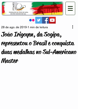
28 de ago. de 2019
1 min de leitura
João Irigoyen, da Sogipa,
representou o Brasil e conquista
duas medalhas no Sul-Americano
Master