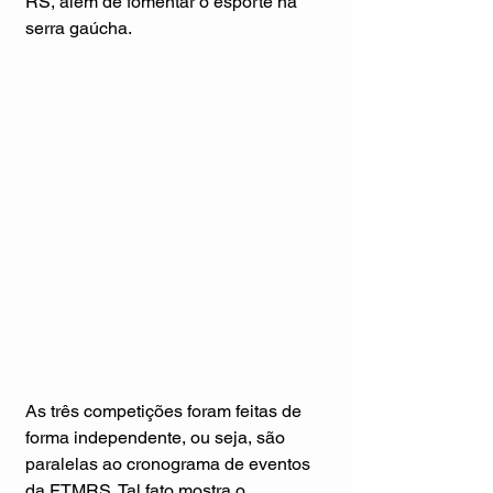
RS, além de fomentar o esporte na 
serra gaúcha.
As três competições foram feitas de 
forma independente, ou seja, são 
paralelas ao cronograma de eventos 
da FTMRS. Tal fato mostra o 