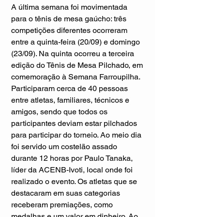
A última semana foi movimentada 
para o tênis de mesa gaúcho: três 
competições diferentes ocorreram 
entre a quinta-feira (20/09) e domingo 
(23/09). Na quinta ocorreu a terceira 
edição do Tênis de Mesa Pilchado, em 
comemoração à Semana Farroupilha. 
Participaram cerca de 40 pessoas 
entre atletas, familiares, técnicos e 
amigos, sendo que todos os 
participantes deviam estar pilchados 
para participar do torneio. Ao meio dia 
foi servido um costelão assado 
durante 12 horas por Paulo Tanaka, 
líder da ACENB-Ivoti, local onde foi 
realizado o evento. Os atletas que se 
destacaram em suas categorias 
receberam premiações, como 
medalhas e um valor em dinheiro. Ao 