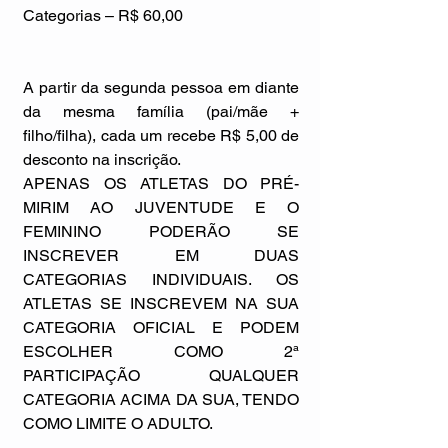
Categorias – R$ 60,00
A partir da segunda pessoa em diante 
da mesma família (pai/mãe + 
filho/filha), cada um recebe R$ 5,00 de 
desconto na inscrição.
APENAS OS ATLETAS DO PRÉ-
MIRIM AO JUVENTUDE E O 
FEMININO PODERÃO SE 
INSCREVER EM DUAS 
CATEGORIAS INDIVIDUAIS. OS 
ATLETAS SE INSCREVEM NA SUA 
CATEGORIA OFICIAL E PODEM 
ESCOLHER COMO 2ª 
PARTICIPAÇÃO QUALQUER 
CATEGORIA ACIMA DA SUA, TENDO 
COMO LIMITE O ADULTO.