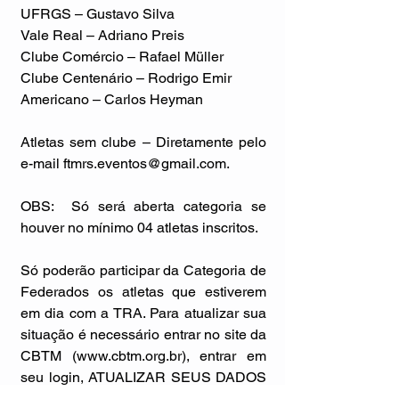
UFRGS – Gustavo Silva
Vale Real – Adriano Preis
Clube Comércio – Rafael Müller
Clube Centenário – Rodrigo Emir
Americano – Carlos Heyman
Atletas sem clube – Diretamente pelo 
e-mail ftmrs.eventos@gmail.com.
OBS:  Só será aberta categoria se 
houver no mínimo 04 atletas inscritos.
Só poderão participar da Categoria de 
Federados os atletas que estiverem 
em dia com a TRA. Para atualizar sua 
situação é necessário entrar no site da 
CBTM (www.cbtm.org.br), entrar em 
seu login, ATUALIZAR SEUS DADOS 
DE ENDEREÇO e imprimir o DOC 