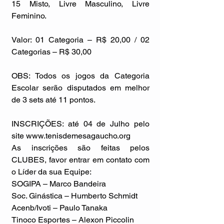
15 Misto, Livre Masculino, Livre 
Feminino.
Valor: 01 Categoria – R$ 20,00 / 02 
Categorias – R$ 30,00
OBS: Todos os jogos da Categoria 
Escolar serão disputados em melhor 
de 3 sets até 11 pontos.
INSCRIÇÕES: até 04 de Julho pelo 
site www.tenisdemesagaucho.org
As inscrições são feitas pelos 
CLUBES, favor entrar em contato com 
o Líder da sua Equipe:
SOGIPA – Marco Bandeira
Soc. Ginástica – Humberto Schmidt
Acenb/Ivoti – Paulo Tanaka
Tinoco Esportes – Alexon Piccolin