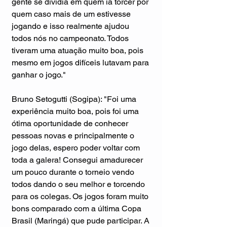
gente se dividia em quem ia torcer por 
quem caso mais de um estivesse 
jogando e isso realmente ajudou 
todos nós no campeonato. Todos 
tiveram uma atuação muito boa, pois 
mesmo em jogos difíceis lutavam para 
ganhar o jogo."
Bruno Setogutti (Sogipa): "Foi uma 
experiência muito boa, pois foi uma 
ótima oportunidade de conhecer 
pessoas novas e principalmente o 
jogo delas, espero poder voltar com 
toda a galera! Consegui amadurecer 
um pouco durante o torneio vendo 
todos dando o seu melhor e torcendo 
para os colegas. Os jogos foram muito 
bons comparado com a última Copa 
Brasil (Maringá) que pude participar. A 