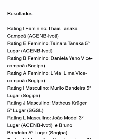
Resultados:
Rating I Feminino: Thaís Tanaka 
Campeã (ACENB-Ivoti)
Rating E Feminino: Tainara Tanaka 5º 
Lugar (ACENB-Ivoti)
Rating B Feminino: Daniela Yano Vice-
campeã (Sogipa)
Rating A Feminino: Lívia  Lima Vice-
campeã (Sogipa)
Rating I Masculino: Murilo Bandeira 5º 
Lugar (Sogipa)
Rating J Masculino: Matheus Krüger 
5º Lugar (SGSL)
Rating L Masculino: João Model 3º 
Lugar (ACENB-Ivoti)  e Bruno 
Bandeira 5º Lugar (Sogipa)