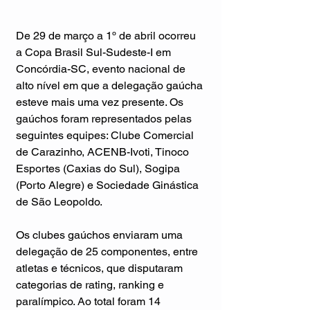
De 29 de março a 1º de abril ocorreu 
a Copa Brasil Sul-Sudeste-I em 
Concórdia-SC, evento nacional de 
alto nível em que a delegação gaúcha 
esteve mais uma vez presente. Os 
gaúchos foram representados pelas 
seguintes equipes: Clube Comercial 
de Carazinho, ACENB-Ivoti, Tinoco 
Esportes (Caxias do Sul), Sogipa 
(Porto Alegre) e Sociedade Ginástica 
de São Leopoldo.
Os clubes gaúchos enviaram uma 
delegação de 25 componentes, entre 
atletas e técnicos, que disputaram 
categorias de rating, ranking e 
paralímpico. Ao total foram 14 