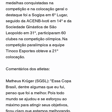
medalhas conquistadas na 
competição e na colocação geral o 
destaque foi a Sogipa em 6º Lugar, 
seguido da ACENB-Ivoti em 14º e da 
Sociedade Ginástica de São 
Leopoldo em 31º, participaram 60 
clubes na competição olímpica. Na 
competição paralímpica a equipe 
Tinoco Esportes obteve a 21º 
colocação. 
Comentários dos atletas:
Matheus Krüger (SGSL): "Essa Copa 
Brasil, dentre algumas que eu fui, 
penso que foi a melhor. Pois todo 
mundo se ajudou e se esforçou ao 
máximo para atingir seus objetivos, 
ficou claro que estamos melhorando. 