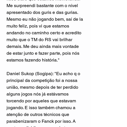
Me surpreendi bastante com o nível 
apresentado dos guris e das gurias. 
Mesmo eu não jogando bem, saí de la 
muito feliz, pois vi que estamos 
andando no caminho certo e acredito 
muito que o TM do RS vai brilhar 
demais. Me deu ainda mais vontade 
de estar junto e fazer parte, pois nós 
estamos fazendo história."
Daniel Sukop (Sogipa): "Eu acho q o 
principal da competição foi a nossa 
união, mesmo depois de ter perdido 
alguns jogos nós já estávamos 
torcendo por aqueles que estavam 
jogando. E isso também chamou a 
atenção de outros técnicos que 
parabenizaram o Fanck por isso. A 