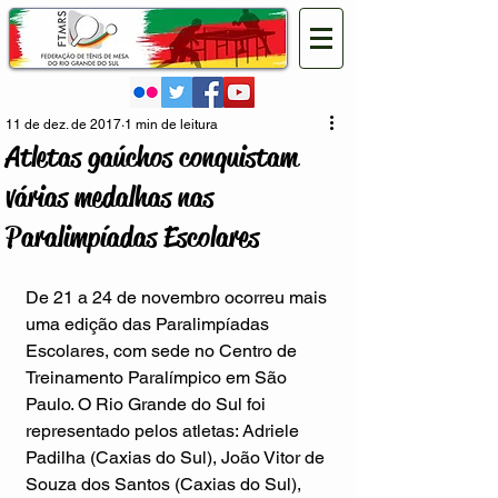
11 de dez. de 2017
1 min de leitura
Atletas gaúchos conquistam
várias medalhas nas
Paralimpíadas Escolares
De 21 a 24 de novembro ocorreu mais 
uma edição das Paralimpíadas 
Escolares, com sede no Centro de 
Treinamento Paralímpico em São 
Paulo. O Rio Grande do Sul foi 
representado pelos atletas: Adriele 
Padilha (Caxias do Sul), João Vitor de 
Souza dos Santos (Caxias do Sul), 