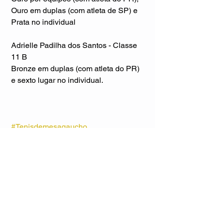
Ouro em duplas (com atleta de SP) e 
Prata no individual
Adrielle Padilha dos Santos - Classe 
11 B
Bronze em duplas (com atleta do PR) 
e sexto lugar no individual.
#Tenisdemesagaucho
#paralimpíadasescolares
#CaxiasdoSul
#Carazinho