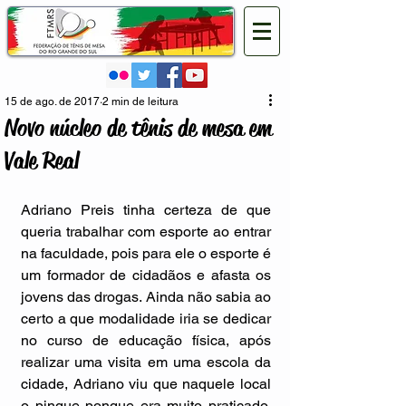
15 de ago. de 2017
2 min de leitura
Novo núcleo de tênis de mesa em
Vale Real
Adriano Preis tinha certeza de que 
queria trabalhar com esporte ao entrar 
na faculdade, pois para ele o esporte é 
um formador de cidadãos e afasta os 
jovens das drogas. Ainda não sabia ao 
certo a que modalidade iria se dedicar 
no curso de educação física, após 
realizar uma visita em uma escola da 
cidade, Adriano viu que naquele local 
o pingue pongue era muito praticado. 