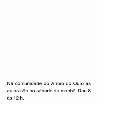
Na comunidade do Arroio do Ouro as 
aulas são no sábado de manhã. Das 8 
às 12 h.
#ValeReal
#AdrianoPreis
#TinocoEsportes
#Rating
#tênisdemesagaúcho