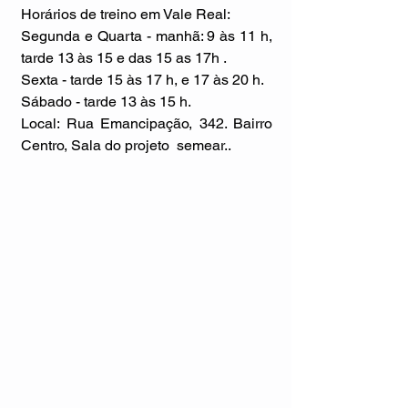
Horários de treino em Vale Real:
Segunda e Quarta - manhã: 9 às 11 h, 
tarde 13 às 15 e das 15 as 17h .
Sexta - tarde 15 às 17 h, e 17 às 20 h.
Sábado - tarde 13 às 15 h.
Local: Rua Emancipação, 342. Bairro 
Centro, Sala do projeto  semear.. 