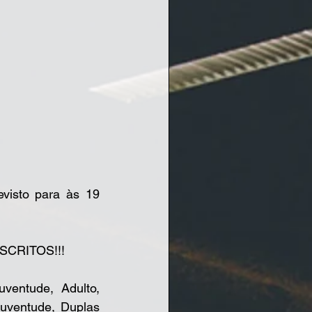
isto para às 19 
SCRITOS!!!
uventude, Adulto, 
Juventude, Duplas 