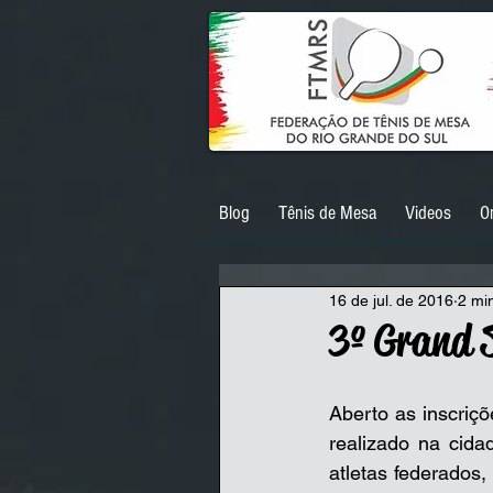
Blog
Tênis de Mesa
Videos
O
16 de jul. de 2016
2 min
3º Grand 
Aberto as inscriç
realizado na cida
atletas federados,