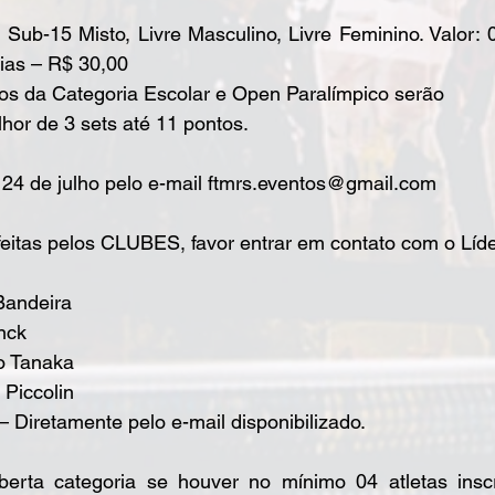
 Sub-15 Misto, Livre Masculino, Livre Feminino. Valor: 
rias – R$ 30,00
os da Categoria Escolar e Open Paralímpico serão
hor de 3 sets até 11 pontos.
4 de julho pelo e-mail ftmrs.eventos@gmail.com
feitas pelos CLUBES, favor entrar em contato com o Líd
andeira
nck
lo Tanaka
Piccolin
– Diretamente pelo e-mail disponibilizado.
erta categoria se houver no mínimo 04 atletas inscr