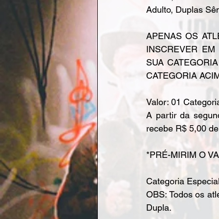
Adulto, Duplas Sê
APENAS OS ATL
INSCREVER EM 
SUA CATEGORIA
CATEGORIA ACIM
Valor: 01 Categori
A partir da segun
recebe R$ 5,00 de 
*PRÉ-MIRIM O VA
Categoria Especial
OBS: Todos os at
Dupla.