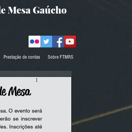
de Mesa Gaúcho
Prestação de contas
Sobre FTMRS
de Mesa
a. O evento será 
rão se inscrever 
s. Inscrições até 