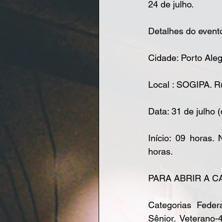
24 de julho.
Detalhes do event
Cidade: Porto Ale
Local : SOGIPA. R
Data: 31 de julho 
Início: 09 hora
horas.
PARA ABRIR A C
Categorias Federa
Sênior, Veterano-