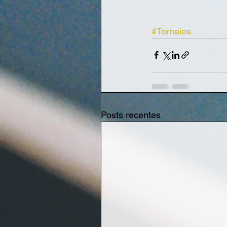
#Torneios
Posts recentes