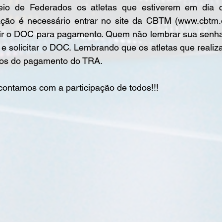
rneio de Federados os atletas que estiverem em dia
uação é necessário entrar no site da CBTM (www.cbtm.o
mir o DOC para pagamento. Quem não lembrar sua senha,
e solicitar o DOC. Lembrando que os atletas que realiz
tos do pagamento do TRA. 
 contamos com a participação de todos!!!