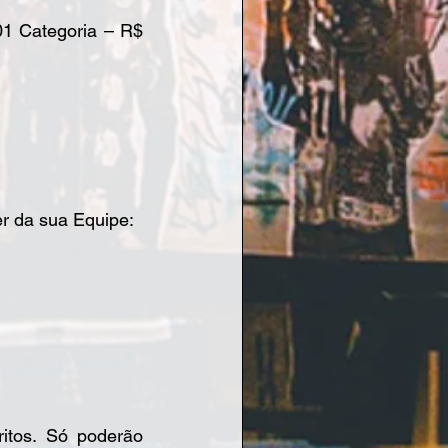
01 Categoria – R$ 
er da sua Equipe:
itos. Só poderão 