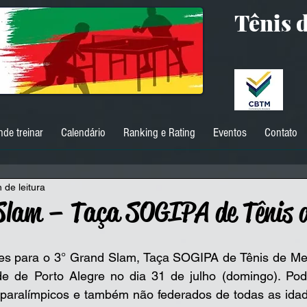
Tênis 
nde treinar
Calendário
Ranking e Rating
Eventos
Contato
 de leitura
Slam – Taça SOGIPA de Tênis 
ões para o 3° Grand Slam, Taça SOGIPA de Tênis de Mes
de de Porto Alegre no dia 31 de julho (domingo). Pode
 paralímpicos e também não federados de todas as idade