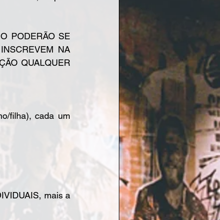
NO PODERÃO SE 
 INSCREVEM NA 
AÇÃO QUALQUER 
/filha), cada um 
VIDUAIS, mais a 