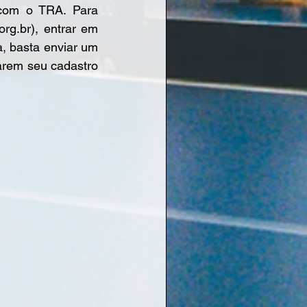
 com o TRA. Para 
rg.br), entrar em 
 basta enviar um 
arem seu cadastro 