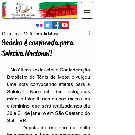
13 de jan. de 2016
1 min de leitura
Gaúcha é convocada para
Seletiva Nacional!
   Na última sexta-feira a Confederação 
Brasileira de Tênis de Mesa divulgou 
uma nota convocando atletas para a 
Seletiva Nacional das categorias 
mirim e infantil, nos naipes masculino 
e feminino, que será realizada nos dia 
30 e 31 de janeiro em São Caetano do 
Sul – SP. 
     Depois de um ano de muito 
treinamento e bom desempenho nas 