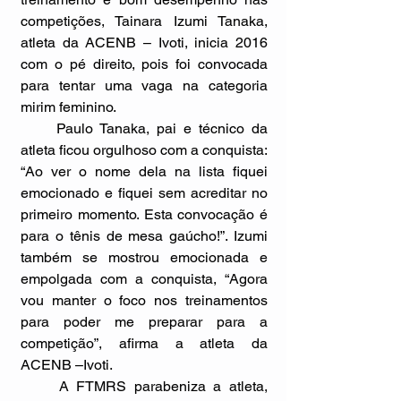
competições, Tainara Izumi Tanaka, 
atleta da ACENB – Ivoti, inicia 2016 
com o pé direito, pois foi convocada 
para tentar uma vaga na categoria 
mirim feminino. 
     Paulo Tanaka, pai e técnico da 
atleta ficou orgulhoso com a conquista: 
“Ao ver o nome dela na lista fiquei 
emocionado e fiquei sem acreditar no 
primeiro momento. Esta convocação é 
para o tênis de mesa gaúcho!”. Izumi 
também se mostrou emocionada e 
empolgada com a conquista, “Agora 
vou manter o foco nos treinamentos 
para poder me preparar para a 
competição”, afirma a atleta da 
ACENB –Ivoti. 
     A FTMRS parabeniza a atleta, 