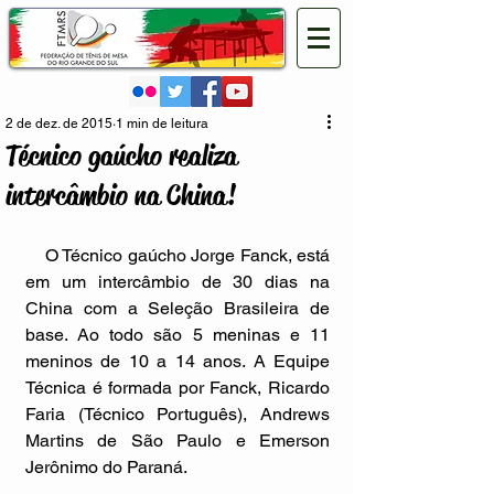
2 de dez. de 2015
1 min de leitura
Técnico gaúcho realiza
intercâmbio na China!
    O Técnico gaúcho Jorge Fanck, está 
em um intercâmbio de 30 dias na 
China com a Seleção Brasileira de 
base. Ao todo são 5 meninas e 11 
meninos de 10 a 14 anos. A Equipe 
Técnica é formada por Fanck, Ricardo 
Faria (Técnico Português), Andrews 
Martins de São Paulo e Emerson 
Jerônimo do Paraná.