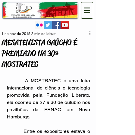
1 de nov. de 2015
2 min de leitura
MESATENISTA GAÚCHO É
PREMIADO NA 30ª
MOSTRATEC
       A MOSTRATEC é uma feira 
internacional de ciência e tecnologia 
promovida pela Fundação Liberato, 
ela ocorreu de 27 a 30 de outubro nos 
pavilhões da FENAC em Novo 
Hamburgo. 
        Entre os expositores estava o 