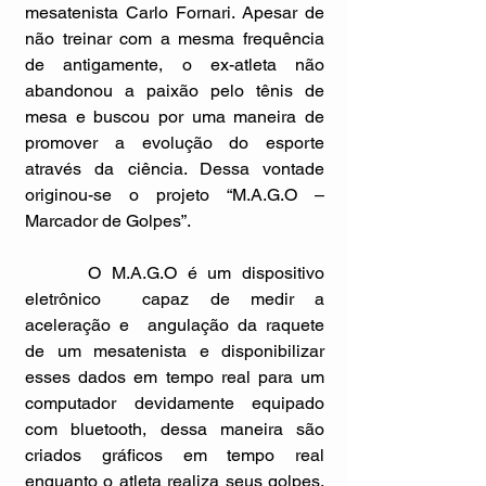
mesatenista Carlo Fornari. Apesar de 
não treinar com a mesma frequência 
de antigamente, o ex-atleta não 
abandonou a paixão pelo tênis de 
mesa e buscou por uma maneira de 
promover a evolução do esporte 
através da ciência. Dessa vontade 
originou-se o projeto “M.A.G.O – 
Marcador de Golpes”. 
      O M.A.G.O é um dispositivo  
eletrônico  capaz de medir a 
aceleração e  angulação da raquete 
de um mesatenista e disponibilizar 
esses dados em tempo real para um 
computador devidamente equipado 
com bluetooth, dessa maneira são 
criados gráficos em tempo real 
enquanto o atleta realiza seus golpes. 